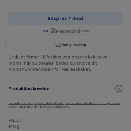
Tilpas det!
Ekspres Tilbud
Hurtig levering
Er du et firma? Få fordele ved priser eksklusive
moms, når du betaler, bedes du angive dit
momsnummer inden for Fællesskabet.
Produktbeskrivelse
Bemærk, at farven på produktbilledet på grund af skærmkalibrering muligvis ikke
svarer nøjagtigt til den faktiske produktfarve.
VÆGT
140 g.