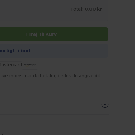
Total:
0.00 kr
Tilføj Til Kurv
hurtigt tilbud
usive moms, når du betaler, bedes du angive dit