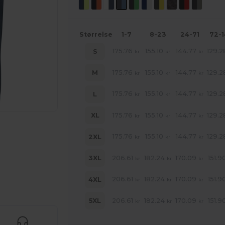
Størrelse
1-7
8-23
24-71
72-
175.76
155.10
144.77
129.2
S
kr
kr
kr
175.76
155.10
144.77
129.2
M
kr
kr
kr
175.76
155.10
144.77
129.2
L
kr
kr
kr
175.76
155.10
144.77
129.2
XL
kr
kr
kr
175.76
155.10
144.77
129.2
2XL
kr
kr
kr
206.61
182.24
170.09
151.9
3XL
kr
kr
kr
206.61
182.24
170.09
151.9
4XL
kr
kr
kr
ne produkter
206.61
182.24
170.09
151.9
5XL
kr
kr
kr