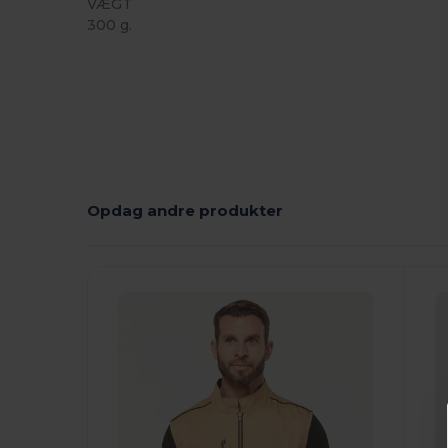
VÆGT
300 g.
Opdag andre produkter