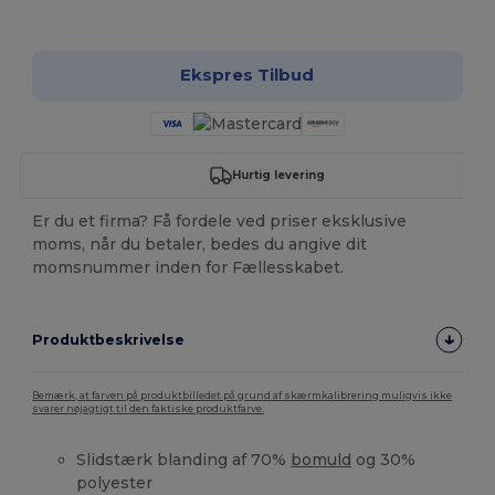
Tilpas det!
Ekspres Tilbud
Hurtig levering
Er du et firma? Få fordele ved priser eksklusive
moms, når du betaler, bedes du angive dit
momsnummer inden for Fællesskabet.
Produktbeskrivelse
Bemærk, at farven på produktbilledet på grund af skærmkalibrering muligvis ikke
svarer nøjagtigt til den faktiske produktfarve.
Slidstærk blanding af 70%
bomuld
og 30%
polyester