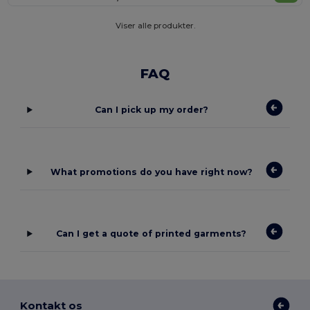
Viser alle produkter.
FAQ
Can I pick up my order?
What promotions do you have right now?
Can I get a quote of printed garments?
Kontakt os