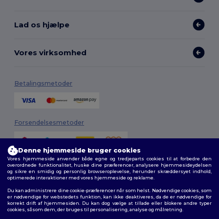
Lad os hjælpe
Vores virksomhed
Betalingsmetoder
Forsendelsesmetoder
Denne hjemmeside bruger cookies
Vores hjemmeside anvender både egne og tredjeparts cookies til at forbedre den
overordnede funktionalitet, huske dine præferencer, analysere hjemmesideydelsen
og sikre en smidig og personlig browseroplevelse, herunder skræddersyet indhold,
optimerede interaktioner med vores hjemmeside og reklame.
Du kan administrere dine cookie-præferencer når som helst. Nødvendige cookies, som
Følg os
er nødvendige for webstedets funktion, kan ikke deaktiveres, da de er nødvendige for
korrekt drift af hjemmesiden. Du kan dog vælge at tillade eller blokere andre typer
cookies, såsom dem, der bruges til personalisering, analyse og målretning.