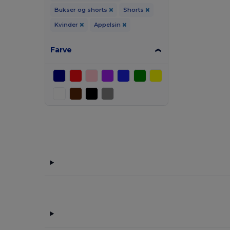
Bukser og shorts
Shorts
Kvinder
Appelsin
Farve