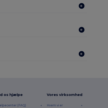
d os hjælpe
Vores virksomhed
ælpecenter (FAQ)
Hvem vi er