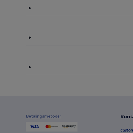
Kont
Betalingsmetoder
custo