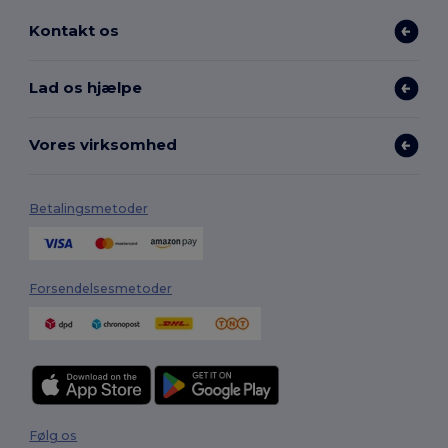
Kontakt os
Lad os hjælpe
Vores virksomhed
Betalingsmetoder
Forsendelsesmetoder
Følg os