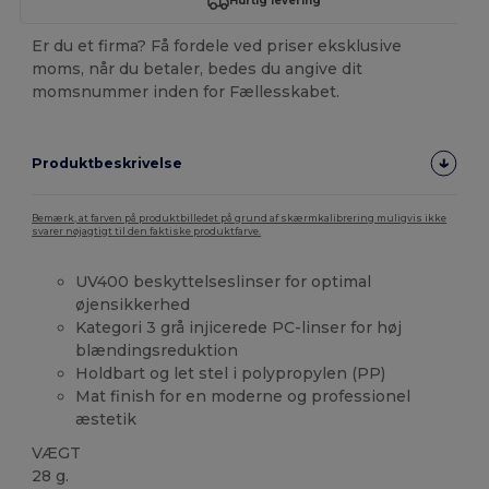
Hurtig levering
Er du et firma? Få fordele ved priser eksklusive
moms, når du betaler, bedes du angive dit
momsnummer inden for Fællesskabet.
Produktbeskrivelse
Bemærk, at farven på produktbilledet på grund af skærmkalibrering muligvis ikke
svarer nøjagtigt til den faktiske produktfarve.
UV400 beskyttelseslinser for optimal
øjensikkerhed
Kategori 3 grå injicerede PC-linser for høj
blændingsreduktion
Holdbart og let stel i polypropylen (PP)
Mat finish for en moderne og professionel
æstetik
VÆGT
28 g.