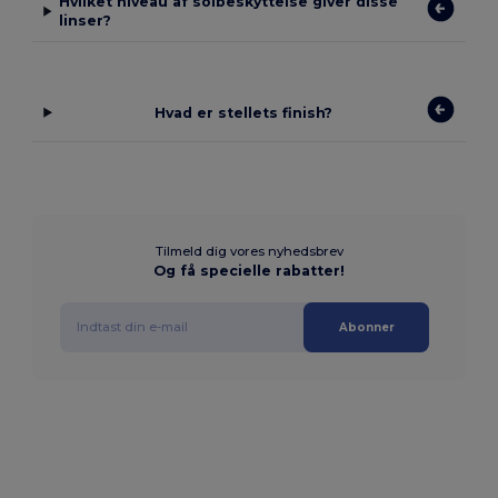
Hvilket niveau af solbeskyttelse giver disse
linser?
Hvad er stellets finish?
Tilmeld dig vores nyhedsbrev
Og få specielle rabatter!
Abonner