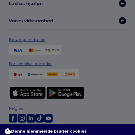
Lad os hjælpe
Vores virksomhed
Betalingsmetoder
Forsendelsesmetoder
Følg os
Denne hjemmeside bruger cookies
2026. Alle rettigheder forbeholdes