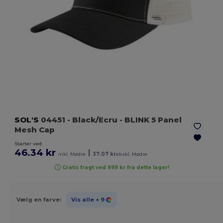
SOL'S
04451
- Black/Ecru
- BLINK 5 Panel
Mesh Cap
Starter ved
46.34 kr
|
inkl. Mødre
37.07 kr
ekskl. Mødre
Gratis fragt ved 999 kr fra dette lager!
Vælg en farve:
Vis alle
+ 9