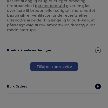
kasket til daglig brug eller eget branding.
Frontpanelet i
børstet bomuld
giver en glat
overflade til
broderi
eller serigrafi, mens nettet
bagpå sikrer ventilation under events eller
udendørs arbejde. Tilgængelig til bulk-køb, et
pålideligt valg til reklameartikler, firmatøj eller
mode-startups.
Produktkundevurderinger
Tilføj en anmeldelse
Bulk Orders