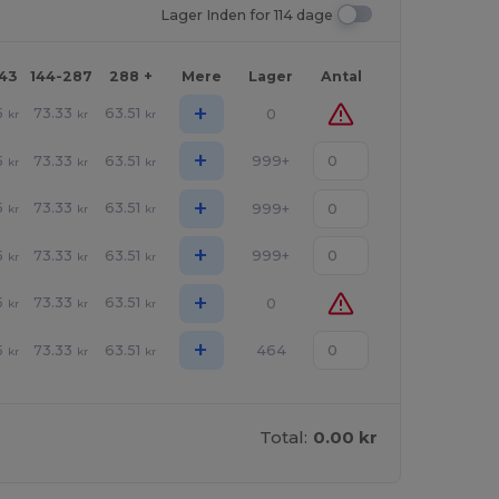
Lager Inden for 114 dage
143
144-287
288 +
Mere
Lager
Antal
+
5
73.33
63.51
0
kr
kr
kr
+
5
73.33
63.51
999+
kr
kr
kr
+
5
73.33
63.51
999+
kr
kr
kr
+
5
73.33
63.51
999+
kr
kr
kr
+
5
73.33
63.51
0
kr
kr
kr
+
5
73.33
63.51
464
kr
kr
kr
Total:
0.00 kr