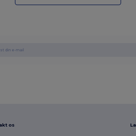
akt os
La