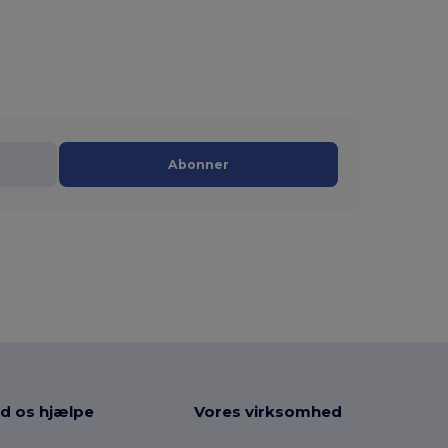
Abonner
d os hjælpe
Vores virksomhed