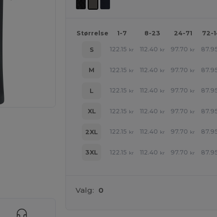
Størrelse
1-7
8-23
24-71
72-
122.15
112.40
97.70
87.9
S
kr
kr
kr
122.15
112.40
97.70
87.9
M
kr
kr
kr
122.15
112.40
97.70
87.9
L
kr
kr
kr
122.15
112.40
97.70
87.9
XL
kr
kr
kr
122.15
112.40
97.70
87.9
2XL
kr
kr
kr
122.15
112.40
97.70
87.9
3XL
kr
kr
kr
ne produkter
Valg:
0