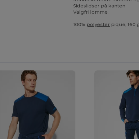
Sideslidser på kanten
Valgfri
lomme
.
100%
polyester
piqué, 160 