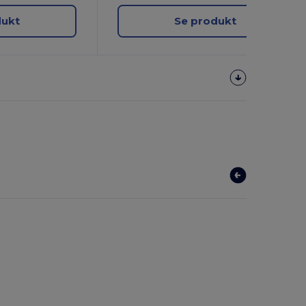
dukt
Se produkt