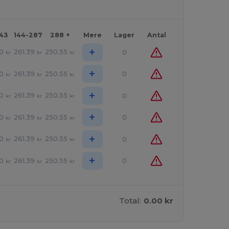
143
144-287
288 +
Mere
Lager
Antal
+
0
261.39
250.55
0
kr
kr
kr
+
0
261.39
250.55
0
kr
kr
kr
+
0
261.39
250.55
0
kr
kr
kr
+
0
261.39
250.55
0
kr
kr
kr
+
0
261.39
250.55
0
kr
kr
kr
+
0
261.39
250.55
0
kr
kr
kr
Total:
0.00 kr