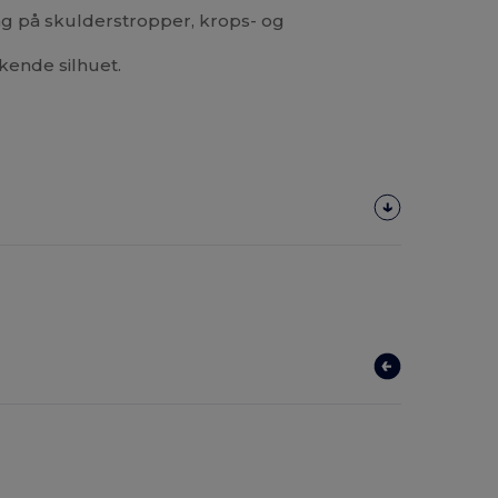
g på skulderstropper, krops- og
kende silhuet.