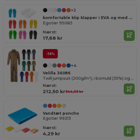
+2
komfortable klip klapper i EVA og med PVC rem
Egotier 95085
Nærst:
17,68 kr
-38%
+4
Velilla 36086
Twill jumpsuit (200g/m²), i bomuld (35%) og polyester (65%)
Nærst:
212,50 kr
344,03 kr
Vandtæt poncho
Egotier 99213
Nærst:
4,29 kr