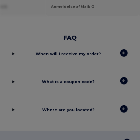
e A.
Anmeldelse af Maik G.
FAQ
When will I receive my order?
What is a coupon code?
Where are you located?