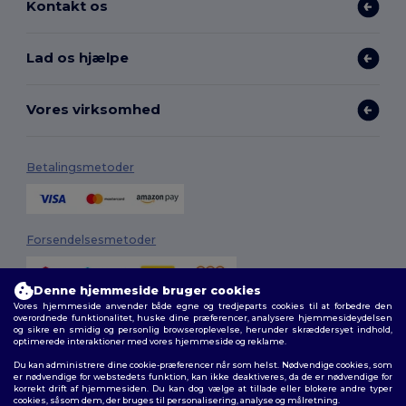
Kontakt os
Lad os hjælpe
Vores virksomhed
Betalingsmetoder
Forsendelsesmetoder
Denne hjemmeside bruger cookies
Vores hjemmeside anvender både egne og tredjeparts cookies til at forbedre den
overordnede funktionalitet, huske dine præferencer, analysere hjemmesideydelsen
og sikre en smidig og personlig browseroplevelse, herunder skræddersyet indhold,
optimerede interaktioner med vores hjemmeside og reklame.
Du kan administrere dine cookie-præferencer når som helst. Nødvendige cookies, som
Følg os
er nødvendige for webstedets funktion, kan ikke deaktiveres, da de er nødvendige for
korrekt drift af hjemmesiden. Du kan dog vælge at tillade eller blokere andre typer
cookies, såsom dem, der bruges til personalisering, analyse og målretning.