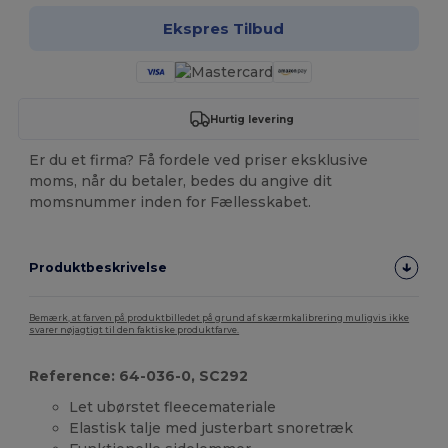
Ekspres Tilbud
Hurtig levering
Er du et firma? Få fordele ved priser eksklusive
moms, når du betaler, bedes du angive dit
momsnummer inden for Fællesskabet.
Produktbeskrivelse
Bemærk, at farven på produktbilledet på grund af skærmkalibrering muligvis ikke
svarer nøjagtigt til den faktiske produktfarve.
Reference: 64-036-0, SC292
Let ubørstet fleecemateriale
Elastisk talje med justerbart snoretræk