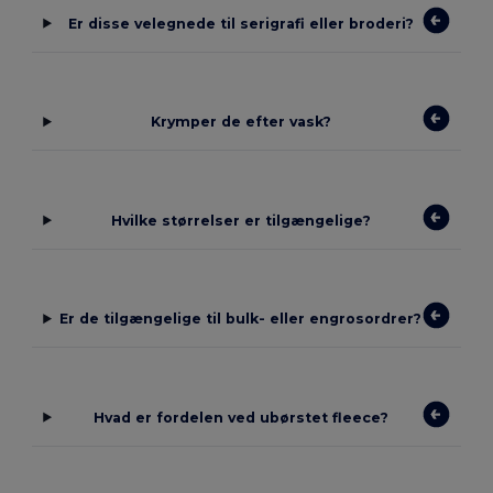
Er disse velegnede til serigrafi eller broderi?
Krymper de efter vask?
Hvilke størrelser er tilgængelige?
Er de tilgængelige til bulk- eller engrosordrer?
Hvad er fordelen ved ubørstet fleece?