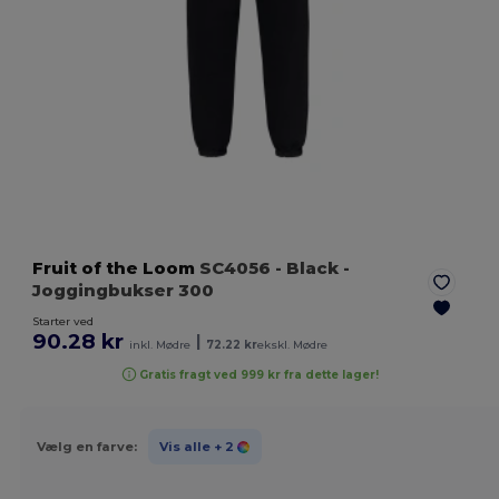
Fruit of the Loom
SC4056
- Black
-
Joggingbukser 300
Starter ved
90.28 kr
|
inkl. Mødre
72.22 kr
ekskl. Mødre
Gratis fragt ved 999 kr fra dette lager!
Vælg en farve:
Vis alle
+ 2