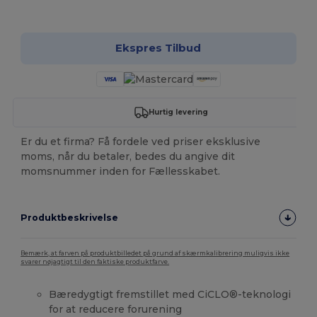
Tilpas det!
Ekspres Tilbud
Hurtig levering
Er du et firma? Få fordele ved priser eksklusive
moms, når du betaler, bedes du angive dit
momsnummer inden for Fællesskabet.
Produktbeskrivelse
Bemærk, at farven på produktbilledet på grund af skærmkalibrering muligvis ikke
svarer nøjagtigt til den faktiske produktfarve.
Bæredygtigt fremstillet med CiCLO®-teknologi
for at reducere forurening