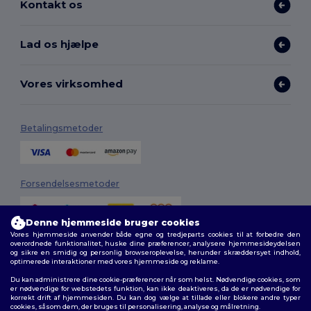
Kontakt os
Lad os hjælpe
Vores virksomhed
Betalingsmetoder
Forsendelsesmetoder
Denne hjemmeside bruger cookies
Vores hjemmeside anvender både egne og tredjeparts cookies til at forbedre den
overordnede funktionalitet, huske dine præferencer, analysere hjemmesideydelsen
og sikre en smidig og personlig browseroplevelse, herunder skræddersyet indhold,
optimerede interaktioner med vores hjemmeside og reklame.
Du kan administrere dine cookie-præferencer når som helst. Nødvendige cookies, som
Følg os
er nødvendige for webstedets funktion, kan ikke deaktiveres, da de er nødvendige for
korrekt drift af hjemmesiden. Du kan dog vælge at tillade eller blokere andre typer
cookies, såsom dem, der bruges til personalisering, analyse og målretning.