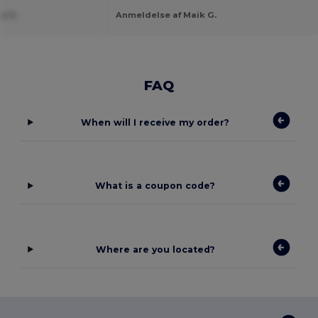
e A.
Anmeldelse af Maik G.
FAQ
When will I receive my order?
What is a coupon code?
Where are you located?