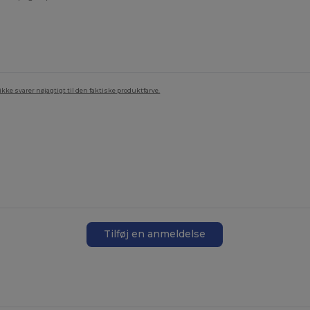
ke svarer nøjagtigt til den faktiske produktfarve.
Tilføj en anmeldelse