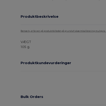
Produktbeskrivelse
Bemærk, at farven på produktbilledet på grund af skærmkalibrering muligvis ik
VÆGT
105 g.
Produktkundevurderinger
Bulk Orders